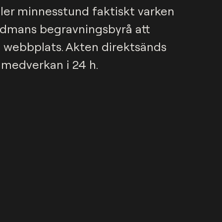
ler minnesstund faktiskt varken 
s Edmans begravningsbyrå att 
 webbplats. Akten direktsänds 
 medverkan i 24 h.