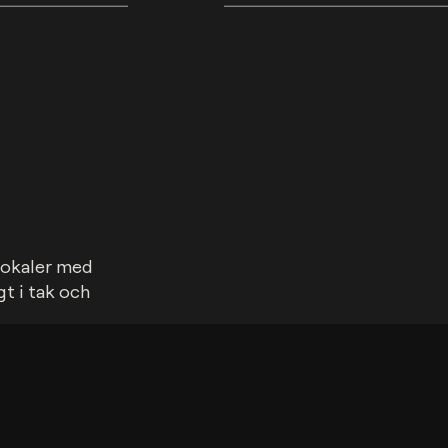
lokaler med 
 i tak och 