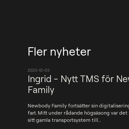
Fler nyheter
2023-10-03
Ingrid - Nytt TMS för N
Family
Newbody Family fortsätter sin digitalisering
fart. Mitt under rådande högsäsong var det d
sitt gamla transportsystem till...