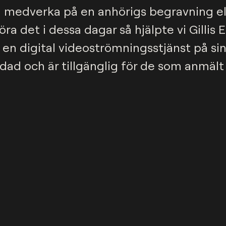
ll medverka på en anhörigs begravning el
göra det i dessa dagar så hjälpte vi Gilli
n digital videoströmningsstjänst på sin
ad och är tillgänglig för de som anmält