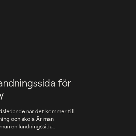
andningssida för
y
sledande när det kommer till 
ning och skola. Är man 
an en landningssida...