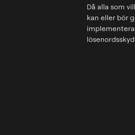
Då alla som vi
kan eller bör 
implementera e
lösenordsskydd