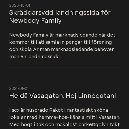
2023-10-01
Skräddarsydd landningssida för
Newbody Family
Newbody Family är marknadsledande när det 
kommer till att samla in pengar till förening 
och skola. Är man marknadsledande behöver 
man en landningssida...
2021-01-01
Hejdå Vasagatan. Hej Linnégatan!
I sex år huserade Raket i fantastiskt sköna 
lokaler med hemma-hos-känsla mitt i Vasastan. 
Med högt i tak och makalöst parkettgolv. I takt 