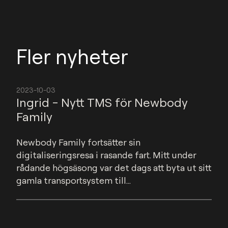
Fler nyheter
2023-10-03
Ingrid - Nytt TMS för Newbody
Family
Newbody Family fortsätter sin 
digitaliseringsresa i rasande fart. Mitt under 
rådande högsäsong var det dags att byta ut sitt 
gamla transportsystem till...