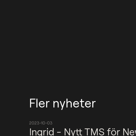
Fler nyheter
2023-10-03
Ingrid - Nytt TMS för N