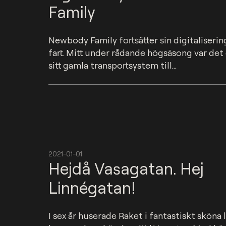
Family
Newbody Family fortsätter sin digitalisering
fart. Mitt under rådande högsäsong var det d
sitt gamla transportsystem till...
2021-01-01
Hejdå Vasagatan. Hej
Linnégatan!
I sex år huserade Raket i fantastiskt sköna 