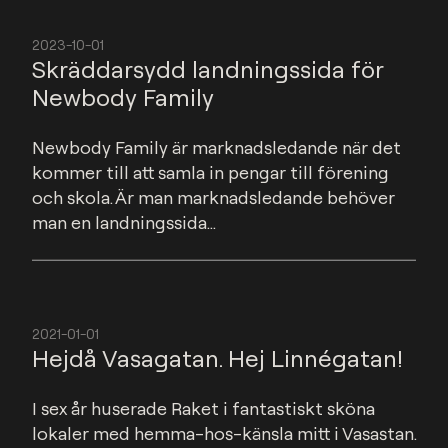
2023-10-01
Skräddarsydd landningssida för
Newbody Family
Newbody Family är marknadsledande när det 
kommer till att samla in pengar till förening 
och skola. Är man marknadsledande behöver 
man en landningssida...
2021-01-01
Hejdå Vasagatan. Hej Linnégatan!
I sex år huserade Raket i fantastiskt sköna 
lokaler med hemma-hos-känsla mitt i Vasastan. 