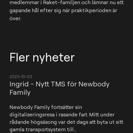
medlemmar i Raket-familjen och lämnar nu ett 
gapande hål efter sig när praktikperioden är 
över.
Fler nyheter
2023-10-03
Ingrid - Nytt TMS för Newbody
Family
Newbody Family fortsätter sin 
digitaliseringsresa i rasande fart. Mitt under 
rådande högsäsong var det dags att byta ut sitt 
gamla transportsystem till...