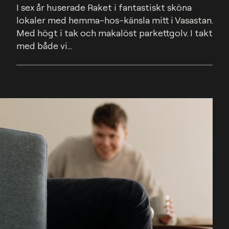
I sex år huserade Raket i fantastiskt sköna 
lokaler med hemma-hos-känsla mitt i Vasastan. 
Med högt i tak och makalöst parkettgolv. I takt 
med både vi...