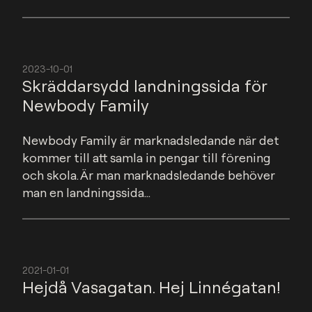
2023-10-01
Skräddarsydd landningssida för
Newbody Family
Newbody Family är marknadsledande när det 
kommer till att samla in pengar till förening 
och skola. Är man marknadsledande behöver 
man en landningssida...
2021-01-01
Hejdå Vasagatan. Hej Linnégatan!