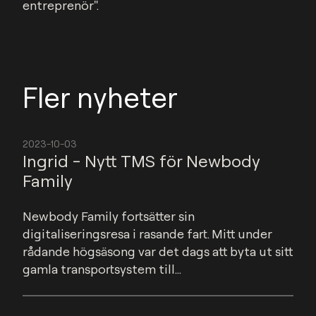
entreprenör".
Fler nyheter
2023-10-03
Ingrid - Nytt TMS för Newbody
Family
Newbody Family fortsätter sin 
digitaliseringsresa i rasande fart. Mitt under 
rådande högsäsong var det dags att byta ut sitt 
gamla transportsystem till...