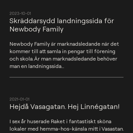
2023-10-01
Skräddarsydd landningssida för
Newbody Family
Newbody Family är marknadsledande när det 
kommer till att samla in pengar till förening 
och skola. Är man marknadsledande behöver 
man en landningssida...
2021-01-01
Hejdå Vasagatan. Hej Linnégatan!
I sex år huserade Raket i fantastiskt sköna 
lokaler med hemma-hos-känsla mitt i Vasastan. 