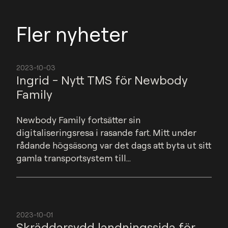
Fler nyheter
2023-10-03
Ingrid - Nytt TMS för Newbody
Family
Newbody Family fortsätter sin 
digitaliseringsresa i rasande fart. Mitt under 
rådande högsäsong var det dags att byta ut sitt 
gamla transportsystem till...
2023-10-01
Skräddarsydd landningssida för