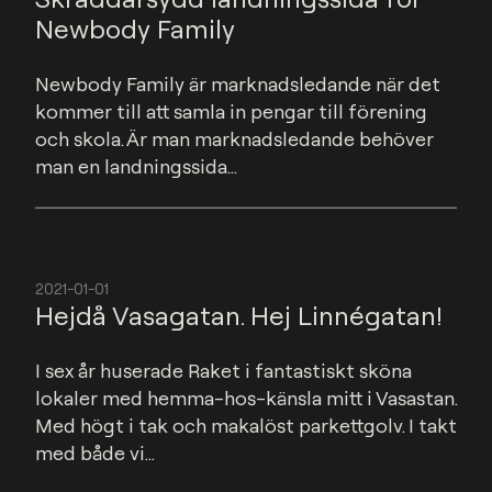
Newbody Family
Newbody Family är marknadsledande när det 
kommer till att samla in pengar till förening 
och skola. Är man marknadsledande behöver 
man en landningssida...
2021-01-01
Hejdå Vasagatan. Hej Linnégatan!
I sex år huserade Raket i fantastiskt sköna 
lokaler med hemma-hos-känsla mitt i Vasastan. 
Med högt i tak och makalöst parkettgolv. I takt 
med både vi...