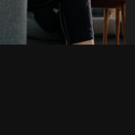
Are you looking for a
digital agency or a new
workplace? Get in touch!