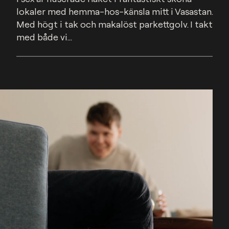
lokaler med hemma-hos-känsla mitt i Vasastan. 
Med högt i tak och makalöst parkettgolv. I takt 
med både vi...