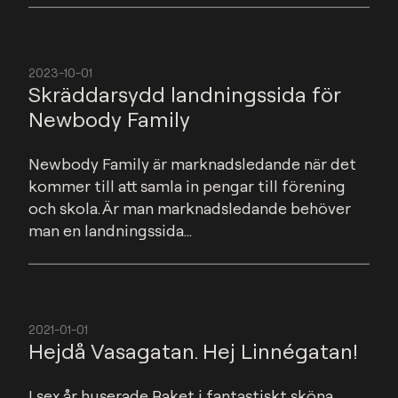
2023-10-01
Skräddarsydd landningssida för
Newbody Family
Newbody Family är marknadsledande när det 
kommer till att samla in pengar till förening 
och skola. Är man marknadsledande behöver 
man en landningssida...
2021-01-01
Hejdå Vasagatan. Hej Linnégatan!
I sex år huserade Raket i fantastiskt sköna 