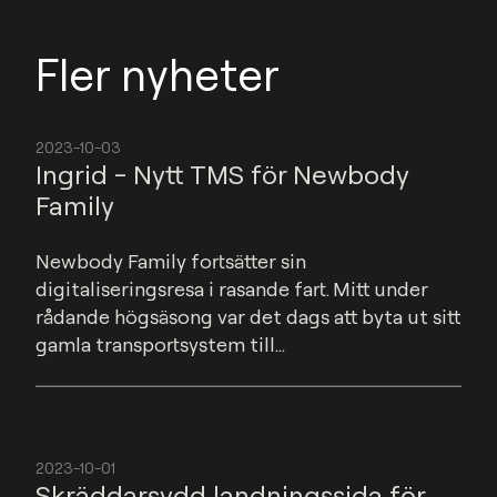
Fler nyheter
2023-10-03
Ingrid - Nytt TMS för Newbody
Family
Newbody Family fortsätter sin 
digitaliseringsresa i rasande fart. Mitt under 
rådande högsäsong var det dags att byta ut sitt 
gamla transportsystem till...
2023-10-01
Skräddarsydd landningssida för