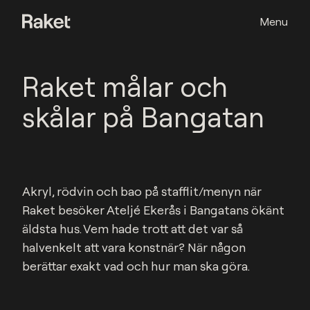
Menu
Raket målar och
skålar på Bangatan
Akryl, rödvin och bao på stafflit/menyn när 
Raket besöker Ateljé Ekerås i Bangatans ökänt 
äldsta hus. Vem hade trott att det var så 
halvenkelt att vara konstnär? När någon 
berättar exakt vad och hur man ska göra.