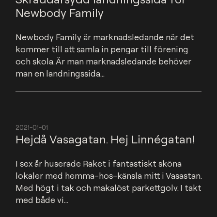
Newbody Family
Newbody Family är marknadsledande när det 
kommer till att samla in pengar till förening 
och skola. Är man marknadsledande behöver 
man en landningssida...
2021-01-01
Hejdå Vasagatan. Hej Linnégatan!
I sex år huserade Raket i fantastiskt sköna 
lokaler med hemma-hos-känsla mitt i Vasastan. 
Med högt i tak och makalöst parkettgolv. I takt 
med både vi...