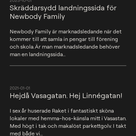
2023-10-01
Skräddarsydd landningssida för
Newbody Family
Newbody Family är marknadsledande när det 
kommer till att samla in pengar till förening 
och skola. Är man marknadsledande behöver 
man en landningssida...
2021-01-01
Hejdå Vasagatan. Hej Linnégatan!
I sex år huserade Raket i fantastiskt sköna 
lokaler med hemma-hos-känsla mitt i Vasastan. 
Med högt i tak och makalöst parkettgolv. I takt 
med både vi...