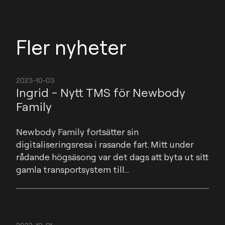
Fler nyheter
2023-10-03
Ingrid - Nytt TMS för Newbody
Family
Newbody Family fortsätter sin 
digitaliseringsresa i rasande fart. Mitt under 
rådande högsäsong var det dags att byta ut sitt 
gamla transportsystem till...