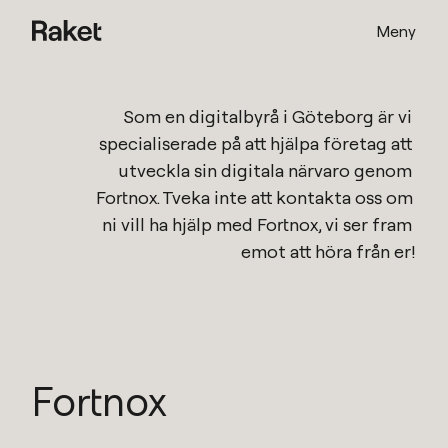
Meny
Som en
digitalbyrå i Göteborg
är vi 
specialiserade på att hjälpa företag att 
utveckla sin digitala närvaro genom 
Fortnox
. Tveka inte att kontakta oss om 
ni vill ha hjälp med 
Fortnox
, vi ser fram 
emot att höra från er!
Fortnox