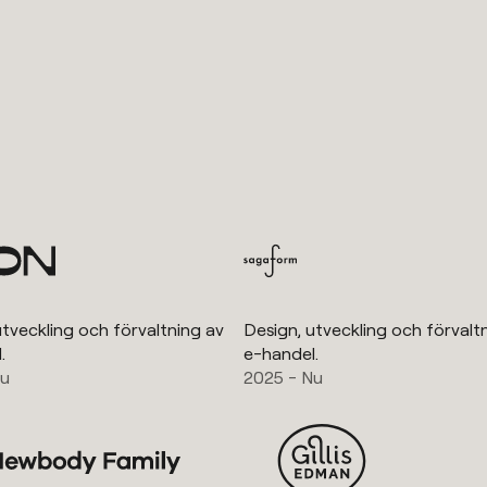
utveckling och förvaltning av
Design, utveckling och förvalt
.
e-handel.
Nu
2025 - Nu