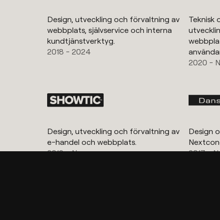
Design, utveckling och förvaltning av
Teknisk o
webbplats, självservice och interna
utveckli
kundtjänstverktyg.
webbplat
2018 - 2024
användar
2020 - 
Design, utveckling och förvaltning av
Design o
e-handel och webbplats.
Nextcon
2013 - Nu
2017 - N