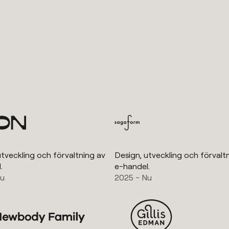
utveckling och förvaltning av
Design, utveckling och förvalt
.
e-handel.
Nu
2025 - Nu