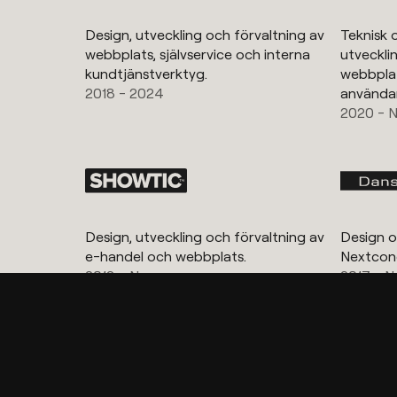
Design, utveckling och förvaltning av
Teknisk o
webbplats, självservice och interna
utveckli
kundtjänstverktyg.
webbplat
2018 - 2024
användar
2020 - 
Design, utveckling och förvaltning av
Design o
e-handel och webbplats.
Nextcon
2013 - Nu
2017 - N